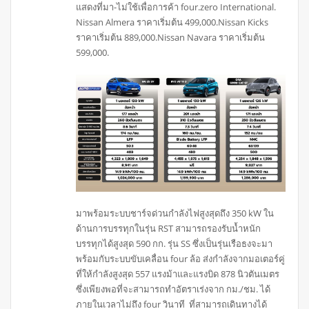
แสดงที่มา-ไม่ใช้เพื่อการค้า four.zero International.
Nissan Almera ราคาเริ่มต้น 499,000.Nissan Kicks
ราคาเริ่มต้น 889,000.Nissan Navara ราคาเริ่มต้น
599,000.
มาพร้อมระบบชาร์จด่วนกำลังไฟสูงสุดถึง 350 kW ใน
ด้านการบรรทุกในรุ่น RST สามารถรองรับน้ำหนัก
บรรทุกได้สูงสุด 590 กก. รุ่น SS ซึ่งเป็นรุ่นเรือธงจะมา
พร้อมกับระบบขับเคลื่อน four ล้อ ส่งกำลังจากมอเตอร์คู่
ที่ให้กำลังสูงสุด 557 แรงม้าและแรงบิด 878 นิวตันเมตร
ซึ่งเพียงพอที่จะสามารถทำอัตราเร่งจาก กม./ชม. ได้
ภายในเวลาไม่ถึง four วินาที ที่สามารถเดินทางได้