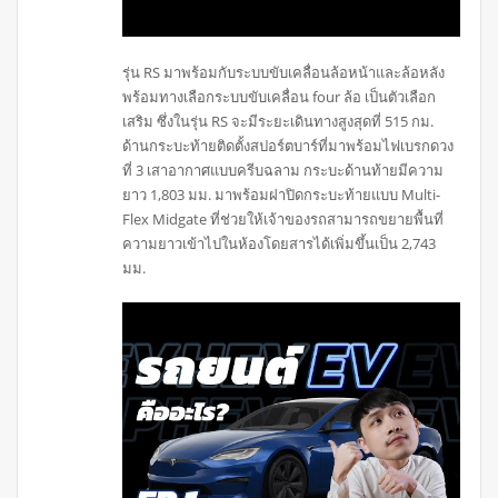
รุ่น RS มาพร้อมกับระบบขับเคลื่อนล้อหน้าและล้อหลัง
พร้อมทางเลือกระบบขับเคลื่อน four ล้อ เป็นตัวเลือก
เสริม ซึ่งในรุ่น RS จะมีระยะเดินทางสูงสุดที่ 515 กม.
ด้านกระบะท้ายติดตั้งสปอร์ตบาร์ที่มาพร้อมไฟเบรกดวง
ที่ 3 เสาอากาศแบบครีบฉลาม กระบะด้านท้ายมีความ
ยาว 1,803 มม. มาพร้อมฝาปิดกระบะท้ายแบบ Multi-
Flex Midgate ที่ช่วยให้เจ้าของรถสามารถขยายพื้นที่
ความยาวเข้าไปในห้องโดยสารได้เพิ่มขึ้นเป็น 2,743
มม.