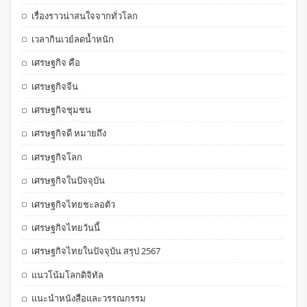
เรื่องราวน่าสนใจจากทั่วโลก
เวลากินเวย์ลดน้ำหนัก
เศรษฐกิจ คือ
เศรษฐกิจจีน
เศรษฐกิจชุมชน
เศรษฐกิจดี หมายถึง
เศรษฐกิจโลก
เศรษฐกิจในปัจจุบัน
เศรษฐกิจไทยชะลอตัว
เศรษฐกิจไทยวันนี้
เศรษฐกิจไทยในปัจจุบัน สรุป 2567
แนวโน้มโลกดิจิทัล
แนะนำหนังสือและวรรณกรรม