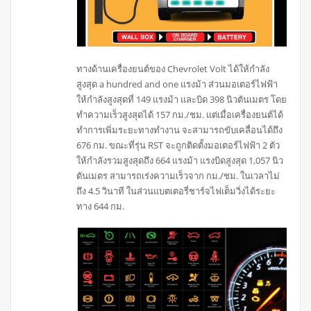
ทางด้านเครื่องยนต์ของ Chevrolet Volt ได้ให้กำลัง
สูงสุด a hundred and one แรงม้า ส่วนมอเตอร์ไฟฟ้า
ให้กำลังสูงสุดที่ 149 แรงม้า และบิด 398 นิวตันเมตร โดย
ทำความเร็วสูงสุดได้ 157 กม./ชม. แต่เมื่อเครื่องยนต์ได้
ทำการเพิ่มระยะทางทำงาน จะสามารถขับเคลื่อนได้ถึง
676 กม. ขณะที่รุ่น RST จะถูกติดตั้งมอเตอร์ไฟฟ้า 2 ตัว
ให้กำลังรวมสูงสุดถึง 664 แรงม้า แรงบิดสูงสุด 1,057 นิว
ตันเมตร สามารถเร่งความเร็วจาก กม./ชม. ในเวลาไม่
ถึง 4.5 วินาที ในส่วนแบตเตอรี่ชาร์จไฟเต็มวิ่งได้ระยะ
ทาง 644 กม.