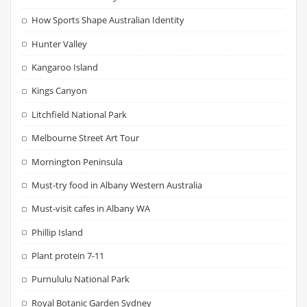
How Sports Shape Australian Identity
Hunter Valley
Kangaroo Island
Kings Canyon
Litchfield National Park
Melbourne Street Art Tour
Mornington Peninsula
Must-try food in Albany Western Australia
Must-visit cafes in Albany WA
Phillip Island
Plant protein 7-11
Purnululu National Park
Royal Botanic Garden Sydney