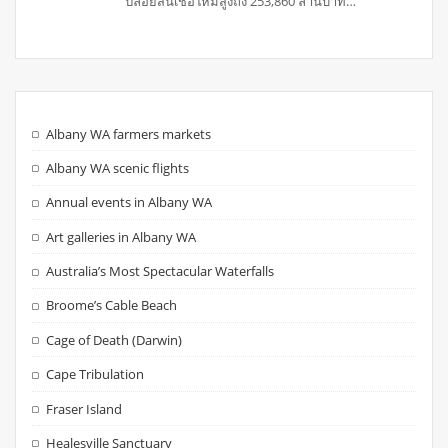
ปล่อยสินเชื่อใหม่สูงถึง 253,860 ล้านบาท…
Albany WA farmers markets
Albany WA scenic flights
Annual events in Albany WA
Art galleries in Albany WA
Australia’s Most Spectacular Waterfalls
Broome’s Cable Beach
Cage of Death (Darwin)
Cape Tribulation
Fraser Island
Healesville Sanctuary