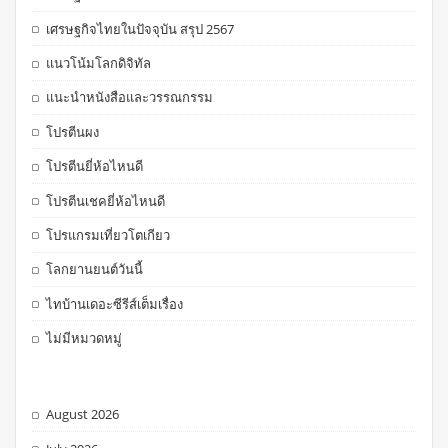
เศรษฐกิจไทยในปัจจุบัน สรุป 2567
แนวโน้มโลกดิจิทัล
แนะนำหนังสือและวรรณกรรม
โปรตีนผง
โปรตีนยี่ห้อไหนดี
โปรตีนเชคยี่ห้อไหนดี
โปรแกรมเที่ยวโตเกียว
โลกยานยนต์วันนี้
ไทบ้านเดอะซีรีส์เต็มเรื่อง
ไม่มีหมวดหมู่
August 2026