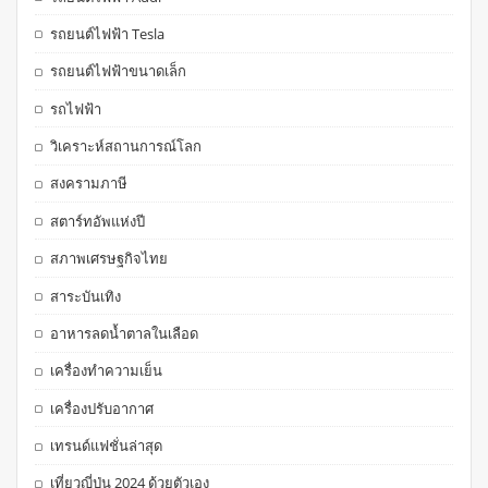
รถยนต์ไฟฟ้า Tesla
รถยนต์ไฟฟ้าขนาดเล็ก
รถไฟฟ้า
วิเคราะห์สถานการณ์โลก
สงครามภาษี
สตาร์ทอัพแห่งปี
สภาพเศรษฐกิจไทย
สาระบันเทิง
อาหารลดน้ำตาลในเลือด
เครื่องทำความเย็น
เครื่องปรับอากาศ
เทรนด์แฟชั่นล่าสุด
เที่ยวญี่ปุ่น 2024 ด้วยตัวเอง