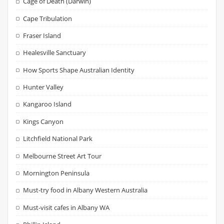
Cage of Death (Darwin)
Cape Tribulation
Fraser Island
Healesville Sanctuary
How Sports Shape Australian Identity
Hunter Valley
Kangaroo Island
Kings Canyon
Litchfield National Park
Melbourne Street Art Tour
Mornington Peninsula
Must-try food in Albany Western Australia
Must-visit cafes in Albany WA