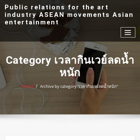
Skip
Public relations for the art
to
industry ASEAN movements Asian
content
entertainment
Category เวลากินเวย์ลดน้ำ
หนัก
Home
Archive by category "เวลากินเวย์ลดน้ำหนัก"