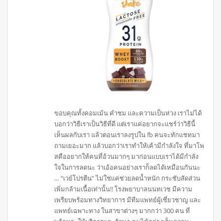
ขอบคุณทั้งคอมเม้น คำชม และความเป็นห่วง เราไม่ได้
บอกว่าวิธีเราเป็นวิธีที่ดี แต่เราแค่อยากจะแชร์ว่าวิธีนี้
เห็นผลกับเรา แล้วตอนเราลงรูปใน fb คนจะทักแชทมา
ถามเยอะมาก แล้วบอกว่าเราทำให้เค้ามีกำลังใจ ที่มาโพ
สคืออยากให้คนที่อ้วนมากๆ มาก่อนแบบเราได้มีกำลัง
ใจในการลดนะ ว่าเอ้อคนอย่างเราก็ลดได้เหมือนกันนะ
… “เวย์โปรตีน” ไม่ใช่แค่ช่วยลดน้ำหนัก กระชับสัดส่วน
เพิ่มกล้ามเนื้อเท่านั้น!! โรงพยาบาลนนทเวช มีความ
เพรียบพร้อมทางวิทยาการ มีทีมแพทย์ผู้เชี่ยวชาญ และ
แพทย์เฉพาะทาง ในสาขาต่างๆ มากกว่า 300 คน ที่