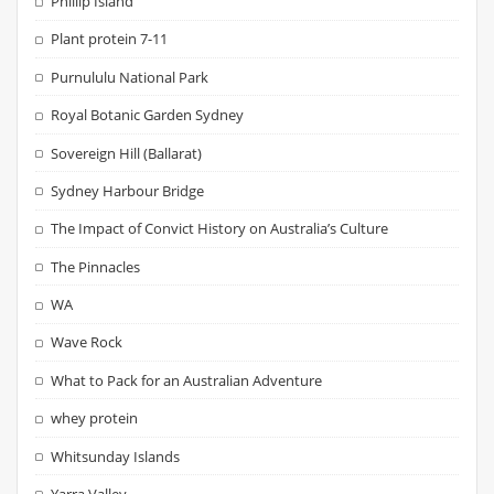
Phillip Island
Plant protein 7-11
Purnululu National Park
Royal Botanic Garden Sydney
Sovereign Hill (Ballarat)
Sydney Harbour Bridge
The Impact of Convict History on Australia’s Culture
The Pinnacles
WA
Wave Rock
What to Pack for an Australian Adventure
whey protein
Whitsunday Islands
Yarra Valley