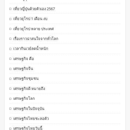
เที่ยวญี่ปุ่นด้วยตัวเอง 2567
เที่ยวยุโรป 1 เดือน งบ
เที่ยวยุโรป หลาย ประเทศ
เรื่องราวน่าสนใจจากทั่วโลก
เวลากินเวย์ลดน้ำหนัก
เศรษฐกิจ คือ
เศรษฐกิจจีน
เศรษฐกิจชุมชน
เศรษฐกิจดี หมายถึง
เศรษฐกิจโลก
เศรษฐกิจในปัจจุบัน
เศรษฐกิจไทยชะลอตัว
เศรษฐกิจไทยวันนี้