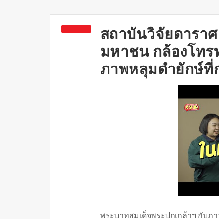
สถาบันวิจัยดาราศ
มหาชน กล้องโทรท
ภาพหลุมดำยักษ์ที่กำ
พระบาทสมเด็จพระปกเกล้าฯ กับภาพยนต