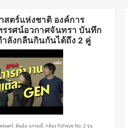
าสตร์แห่งชาติ องค์การ
รรศน์อวกาศจันทรา บันทึก
ลังกลืนกินกันได้ถึง 2 คู่
ร์. ต้นอ้อ แกรมมี่. กล้อง Fisheye No. 2 รุ่น