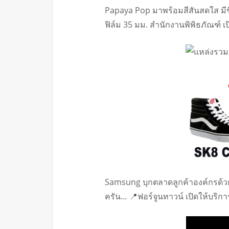
Papaya Pop มาพร้อมสีสันสดใส มีช
ฟิล์ม 35 มม. สำนักงานพิพิธภัณฑ์ เป
Samsung บุกตลาดลูกค้าองค์กรด้วย
ครัน… 📍ฟอร์จูนทาวน์ เปิดให้บริกา