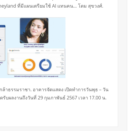
yland ที่มีแผนเตรียมใช้ AI แทนคน… โดม สุขวงศ์.
เกล้าธรรมราชา. อาคารจัดแสดง เปิดทำการวันพุธ – วัน
ปิดรับผลงานถึงวันที่ 29 กุมภาพันธ์ 2567 เวลา 17.00 น.