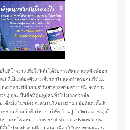
บไปที่โรงงานเพื่อให้ฟิล์มได้รับการพัฒนาและพิมพ์ออก
ใหม่ นี่เป็นกล้องตัวแรกที่ราคาไม่แพงสำหรับคนทั่วไป.
การของอาคารพิพิธภัณฑ์วิทยาศาสตร์มหาราชินี องค์การ
) ดูจะเป็นชื่อที่คุ้นหูผู้คนทั่วไป มากกว่าชื่อ
เชื่อมั่นในพลังของคนรุ่นใหม่! Banpu มีมติแต่งตั้ง สิ
ระธานเจ้าหน้าที่บริหาร บริษัท บ้านปู จำกัด (มหาชน) มี
xty six กำไรสุทธ… Universal Studios ประเทศญี่ปุ่น
ปีขึ้นไป มาทำงานที่สวนสนุก เพื่อแก้ปัญหาขาดแคลน