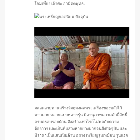
โอมเพี้ยง เจ้าค่ะ อามิตตพุทธ.
ตลอดอายุท่านสร้างวัตถุมงคลพระเครื่องของขลังไว้
มากมาย หลายแบบหลายรุ่น มีอานุภาพความศักดิ์สิทธิ์
ครบครอบรอบด้าน จึงสร้างเท่าไรก็ไม่พอกับความ
ต้องการ และเป็นที่แสวงหาอย่างมากจนถึงปัจจุบัน และ
มีราคาเป็นแสนเป็นล้าน อย่าง เหรียญรูปเหมือน รุ่นแรก