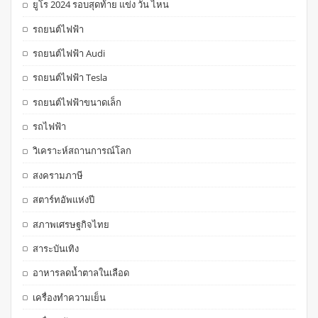
ยูโร 2024 รอบสุดท้าย แข่ง วัน ไหน
รถยนต์ไฟฟ้า
รถยนต์ไฟฟ้า Audi
รถยนต์ไฟฟ้า Tesla
รถยนต์ไฟฟ้าขนาดเล็ก
รถไฟฟ้า
วิเคราะห์สถานการณ์โลก
สงครามภาษี
สตาร์ทอัพแห่งปี
สภาพเศรษฐกิจไทย
สาระบันเทิง
อาหารลดน้ำตาลในเลือด
เครื่องทำความเย็น