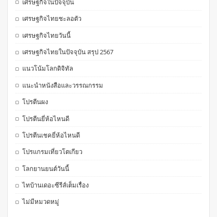
เศรษฐกิจในปัจจุบัน
เศรษฐกิจไทยชะลอตัว
เศรษฐกิจไทยวันนี้
เศรษฐกิจไทยในปัจจุบัน สรุป 2567
แนวโน้มโลกดิจิทัล
แนะนำหนังสือและวรรณกรรม
โปรตีนผง
โปรตีนยี่ห้อไหนดี
โปรตีนเชคยี่ห้อไหนดี
โปรแกรมเที่ยวโตเกียว
โลกยานยนต์วันนี้
ไทบ้านเดอะซีรีส์เต็มเรื่อง
ไม่มีหมวดหมู่